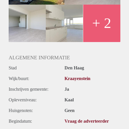
+ 2
ALGEMENE INFORMATIE
Stad
Den Haag
Wijk/buurt:
Kraayenstein
Inschrijven gemeente:
Ja
Opleverniveau:
Kaal
Huisgenoten:
Geen
Begindatum:
Vraag de adverteerder