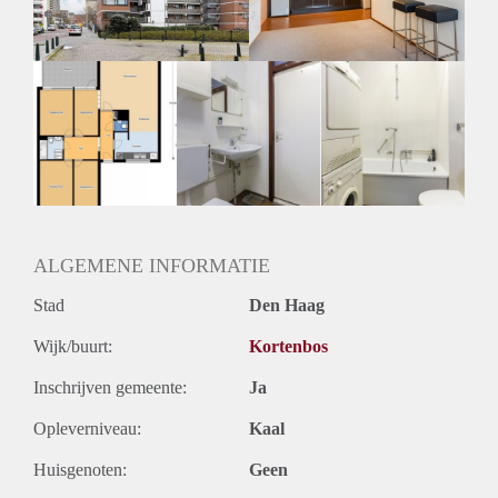
Oplevering
Kaal
ALGEMENE INFORMATIE
Stad
Den Haag
Wijk/buurt:
Kortenbos
Inschrijven gemeente:
Ja
Opleverniveau:
Kaal
Huisgenoten:
Geen