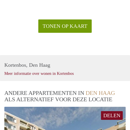
hectiek van de stad? Het nabijgelegen Haagse Bos is een
heerlijk stadsbos om te wandelen en te luieren.
OPENBAAR VERVOER
- Tram 1, 15,16
TONEN OP KAART
- Bus 22, 24, 28 en 31
Kortenbos, Den Haag
Meer informatie over wonen in Kortenbos
ANDERE APPARTEMENTEN IN
DEN HAAG
ALS ALTERNATIEF VOOR DEZE LOCATIE
DELEN