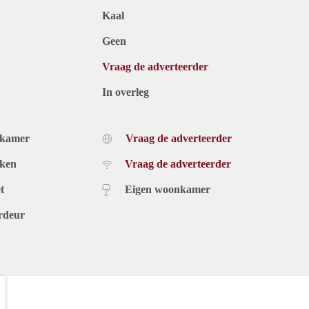
Kaal
Geen
Vraag de adverteerder
In overleg
dkamer
Vraag de adverteerder
uken
Vraag de adverteerder
t
Eigen woonkamer
rdeur