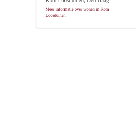
Kom Loosduinen, Den Haag
Meer informatie over wonen in Kom
Loosduinen