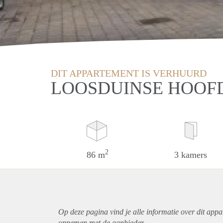
DIT APPARTEMENT IS VERHUURD
LOOSDUINSE HOOFD
2
86 m
3 kamers
Op deze pagina vind je alle informatie over dit
appa
opnemen met de aanbieder.