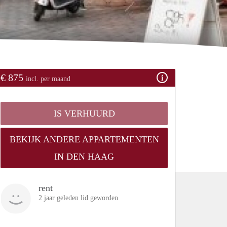
€ 875
incl. per maand
IS VERHUURD
BEKIJK ANDERE APPARTEMENTEN
IN DEN HAAG
rent
2 jaar geleden lid geworden