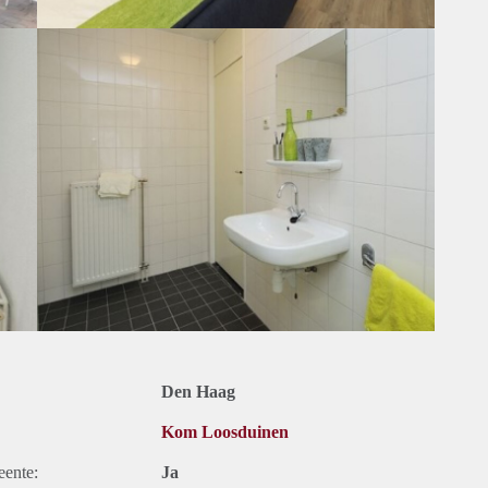
Den Haag
Kom Loosduinen
eente:
Ja