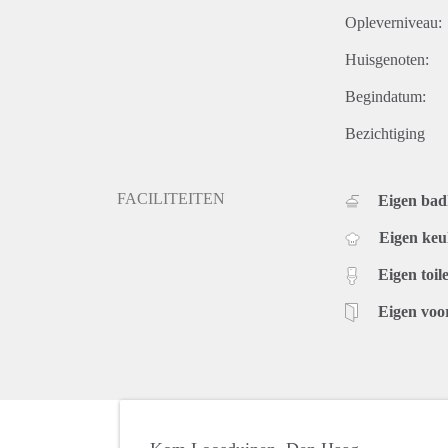
Opleverniveau:
Huisgenoten:
Begindatum:
Bezichtiging
FACILITEITEN
Eigen ba
Eigen ke
Eigen toile
Eigen voo