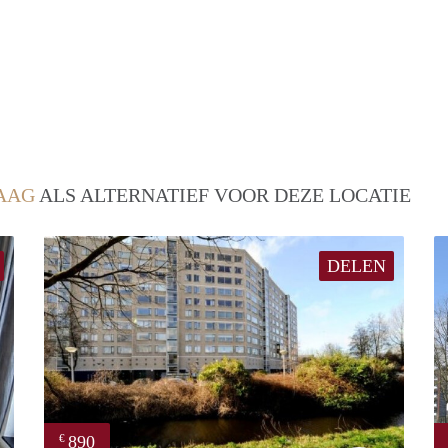
AAG
ALS ALTERNATIEF VOOR DEZE LOCATIE
DELEN
890
€