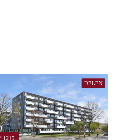
DELEN
1215
€