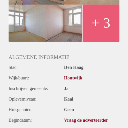
Oplevering
Kaal
+ 3
ALGEMENE INFORMATIE
Stad
Den Haag
Wijk/buurt:
Houtwijk
Inschrijven gemeente:
Ja
Opleverniveau:
Kaal
Huisgenoten:
Geen
Begindatum:
Vraag de adverteerder