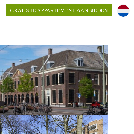
GRATIS JE APPARTEMENT AANBIEDEN
Appartement in Den Haag?
ment-DenHaag?
ding?