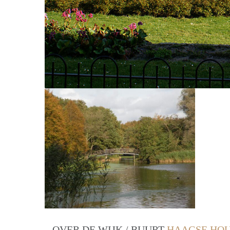
OVER DE WIJK / BUURT
HAAGSE HOU