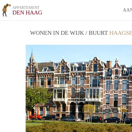
APPARTEMENT
AA
DEN HAAG
WONEN IN DE WIJK / BUURT
HAAGSE