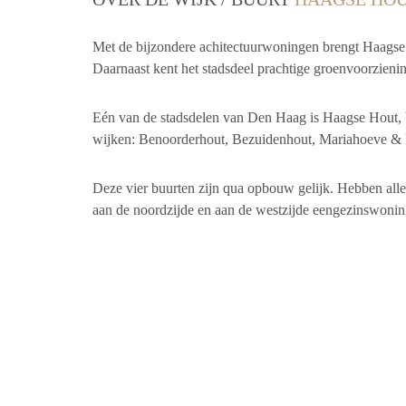
Met de bijzondere achitectuurwoningen brengt Haagse 
Daarnaast kent het stadsdeel prachtige groenvoorzieni
Eén van de stadsdelen van Den Haag is Haagse Hout, be
wijken: Benoorderhout, Bezuidenhout, Mariahoeve & 
Deze vier buurten zijn qua opbouw gelijk. Hebben al
aan de noordzijde en aan de westzijde eengezinswonin