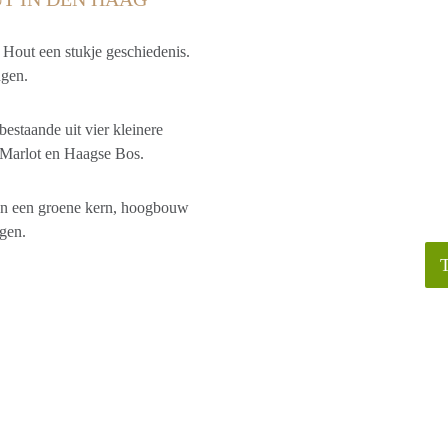
Hout een stukje geschiedenis.
ngen.
staande uit vier kleinere
Marlot en Haagse Bos.
len een groene kern, hoogbouw
gen.