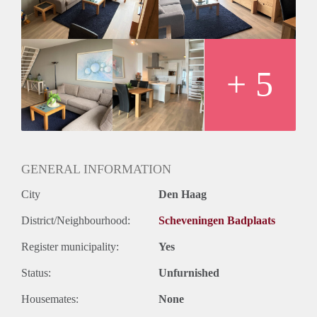
+ 5
GENERAL INFORMATION
City
Den Haag
District/Neighbourhood:
Scheveningen Badplaats
Register municipality:
Yes
Status:
Unfurnished
Housemates:
None