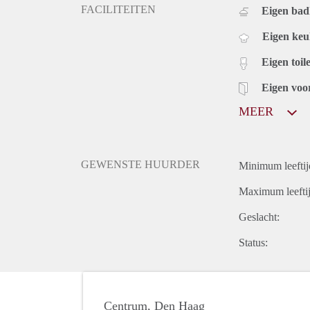
FACILITEITEN
Eigen ba
Eigen ke
Eigen toile
Eigen voo
MEER
GEWENSTE HUURDER
Minimum leeftij
Maximum leeftij
Geslacht:
Status:
Centrum, Den Haag