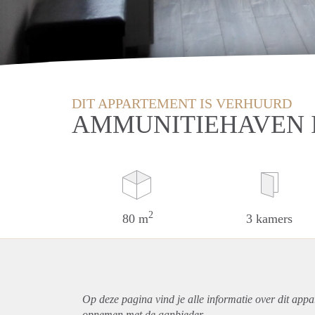
DIT APPARTEMENT IS VERHUURD
AMMUNITIEHAVEN 
2
80 m
3 kamers
Op deze pagina vind je alle informatie over dit
appa
opnemen met de aanbieder.