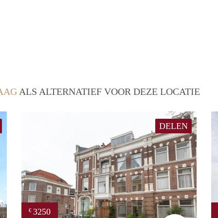
AAG
ALS ALTERNATIEF VOOR DEZE LOCATIE
DELEN
3250
€