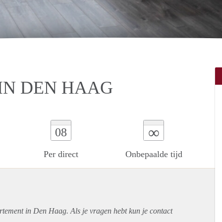
IN DEN HAAG
∞
08
Per direct
Onbepaalde tijd
rtement
in Den Haag. Als je vragen hebt kun je contact