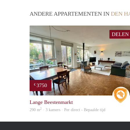
ANDERE APPARTEMENTEN IN
DEN H
DELEN
3750
€
Lange Beestenmarkt
2
290 m
· 3 kamers · Per direct - Bepaalde tijd