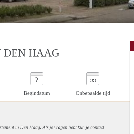
 DEN HAAG
∞
?
Begindatum
Onbepaalde tijd
rtement
in Den Haag. Als je vragen hebt kun je contact