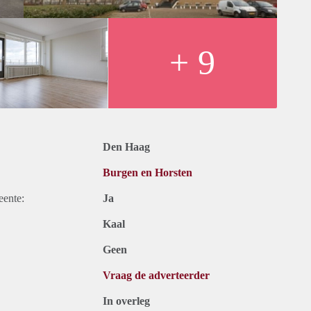
+ 9
Den Haag
Burgen en Horsten
eente:
Ja
Kaal
Geen
Vraag de adverteerder
In overleg