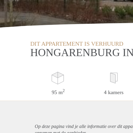
DIT APPARTEMENT IS VERHUURD
HONGARENBURG IN
2
95 m
4 kamers
Op deze pagina vind je alle informatie over dit
appa
opnemen met de aanbieder.