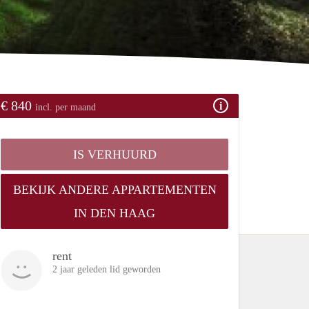
€ 840
incl. per maand
IS VERHUURD
BEKIJK ANDERE APPARTEMENTEN
IN DEN HAAG
rent
2 jaar geleden lid geworden