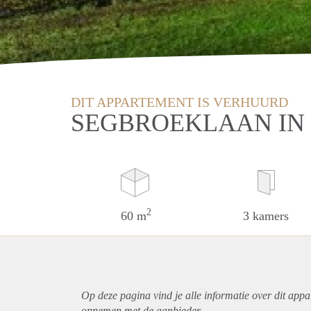
DIT APPARTEMENT IS VERHUURD
SEGBROEKLAAN IN
2
60 m
3 kamers
Op deze pagina vind je alle informatie over dit
appa
opnemen met de aanbieder.