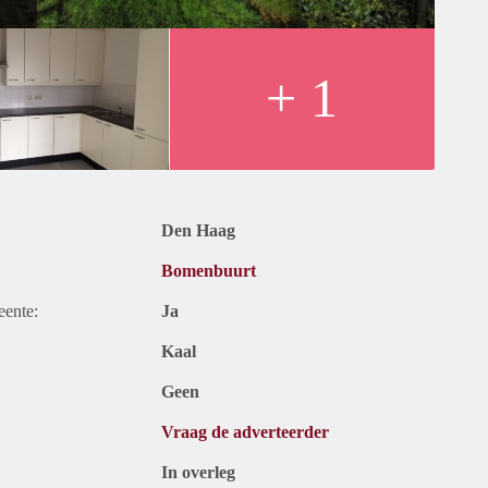
+ 1
Den Haag
Bomenbuurt
eente:
Ja
Kaal
Geen
Vraag de adverteerder
In overleg