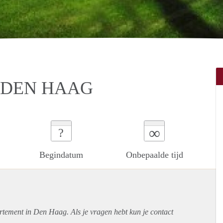
 DEN HAAG
∞
?
Begindatum
Onbepaalde tijd
rtement
in Den Haag. Als je vragen hebt kun je contact