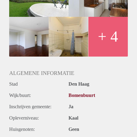
Oplevering
Kaal
+ 4
ALGEMENE INFORMATIE
Stad
Den Haag
Wijk/buurt:
Bomenbuurt
Inschrijven gemeente:
Ja
Opleverniveau:
Kaal
Huisgenoten:
Geen