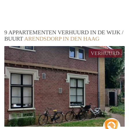
9 APPARTEMENTEN VERHUURD IN DE WIJK /
BUURT
ARENDSDORP IN DEN HAAG
VERHUURD
Real 