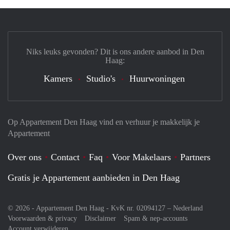
Niks leuks gevonden? Dit is ons andere aanbod in Den
Haag:
Kamers
Studio's
Huurwoningen
Op Appartement Den Haag vind en verhuur je makkelijk je
Appartement
Over ons
Contact
Faq
Voor Makelaars
Partners
Gratis je Appartement aanbieden in Den Haag
© 2026 - Appartement Den Haag - KvK nr. 02094127 –
Nederland
Voorwaarden & privacy
Disclaimer
Spam & nep-accounts
Account verwijderen