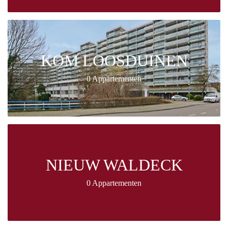
KOM LOOSDUINEN
0 Appartementen
NIEUW WALDECK
0 Appartementen