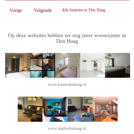
Vorige
Volgende
Alle buurten in Den Haag
Op deze websites hebben we nog meer woonruimte in
Den Haag
www.kamerdenhaag.nl
www.studiodenhaag.nl