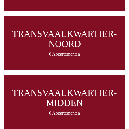
TRANSVAALKWARTIER-
NOORD
0 Appartementen
TRANSVAALKWARTIER-
MIDDEN
0 Appartementen