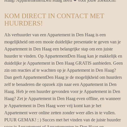
Haag! AppartementenDen Haag heeft ❤ voor jouw zoektocht!
KOM DIRECT IN CONTACT MET
HUURDERS!
Als verhuurder van een Appartement in Den Haag is een
mogelijkheid om een mooie duidelijke presentatie te geven van je
Appartement in Den Haag een belangrijke stap om een juiste
huurder te vinden. Op AppartementDen Haag kan je makkelijk en
duidelijke je Appartement in Den Haag GRATIS aanbieden. Geen
zin om reacties af te wachten op je Appartement in Den Haag?
Dan geeft AppartementDen Haag je de mogelijkheid om huurders
zelf te benaderen die opzoek zijn naar een Appartement in Den
Haag. Heb je een huurder gevonden voor je Appartement in Den
Haag? Zet je Appartement in Den Haag even offline, en wanneer
je Appartement in Den Haag weer vrij komt kan je het
Appartement weer online zetten zonder weer alles in te vullen.
PUUR GEMAK! ; ) Succes met het vinden van de juiste huurder
voor je Appartement of Appartementen in Den Haag op