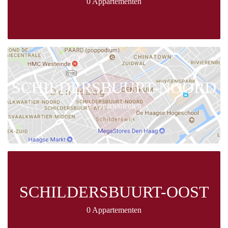
0 Appartementen
SCHILDERSBUURT-NOORD
0 Appartementen
SCHILDERSBUURT-OOST
0 Appartementen