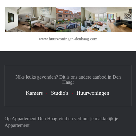
www.huurwoningen-denhaag.com
Niks leuks gevonden? Dit is ons andere aanbod in Den
Haag:
Kamers
Studio's
Huurwoningen
Op Appartement Den Haag vind en verhuur je makkelijk je
Appartement