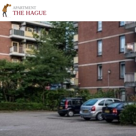
APARTMENT
THE HAGUE