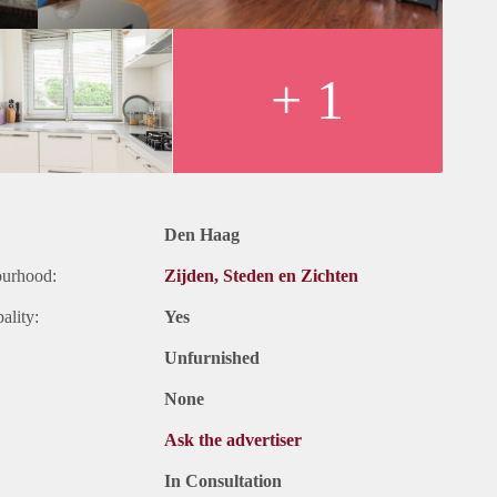
+ 1
Den Haag
ourhood:
Zijden, Steden en Zichten
ality:
Yes
Unfurnished
None
Ask the advertiser
In Consultation