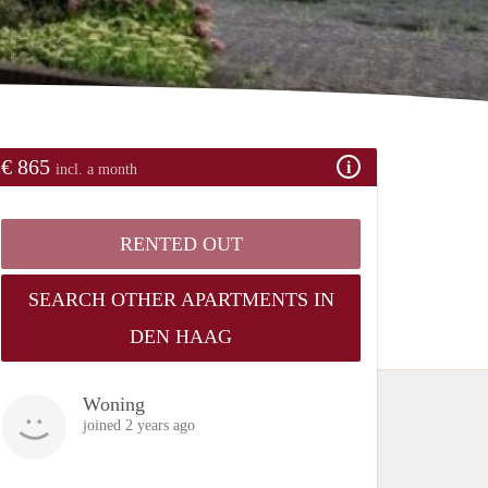
€ 865
incl. a month
RENTED OUT
SEARCH OTHER APARTMENTS IN
DEN HAAG
Woning
joined 2 years ago