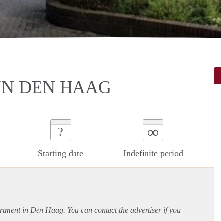
 IN DEN HAAG
∞
?
Starting date
Indefinite period
rtment
in Den Haag. You can contact the advertiser if you