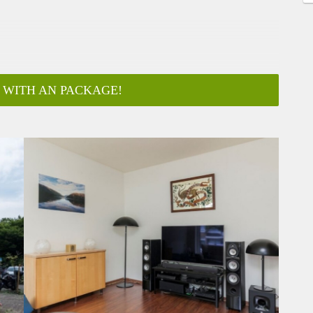
 WITH AN PACKAGE!
ar