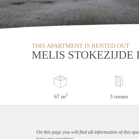
THIS APARTMENT IS RENTED OUT
MELIS STOKEZIJDE
2
67 m
3 rooms
On this page you will find all information of this
apa
have any questions.