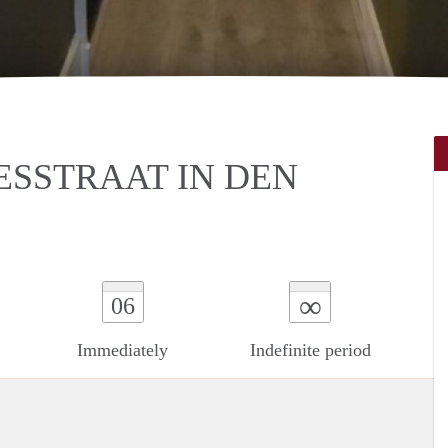
ESSTRAAT IN DEN
∞
06
Immediately
Indefinite period