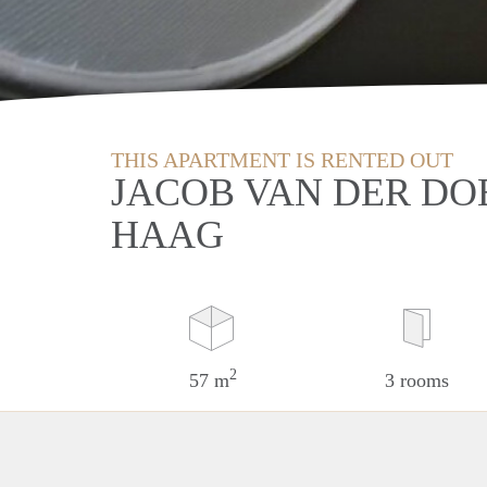
THIS APARTMENT IS RENTED OUT
JACOB VAN DER DO
HAAG
2
57 m
3 rooms