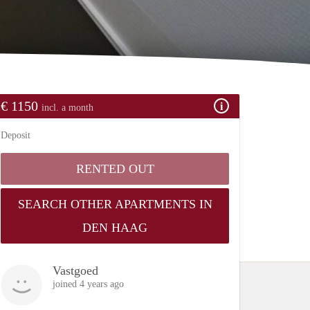
€ 1150
incl. a month
Deposit
RENTED OUT
SEARCH OTHER APARTMENTS IN
DEN HAAG
Vastgoed
joined 4 years ago