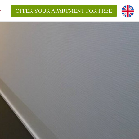
OFFER YOUR APARTMENT FOR FREE