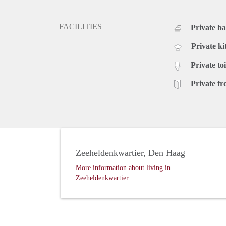
FACILITIES
Private b
Private ki
Private toi
Private fr
Zeeheldenkwartier, Den Haag
More information about living in
Zeeheldenkwartier