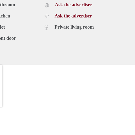
athroom
Ask the advertiser
tchen
Ask the advertiser
let
Private living room
ont door