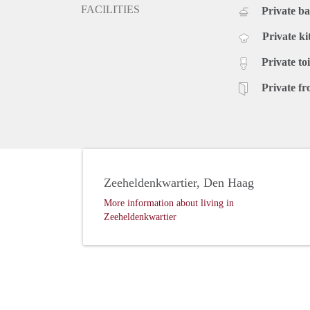
FACILITIES
Private b
Private ki
Private toi
Private fr
Zeeheldenkwartier, Den Haag
More information about living in
Zeeheldenkwartier