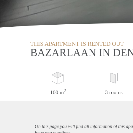
THIS APARTMENT IS RENTED OUT
BAZARLAAN IN DE
2
100 m
3 rooms
On this page you will find all information of this
apa
have any questions.