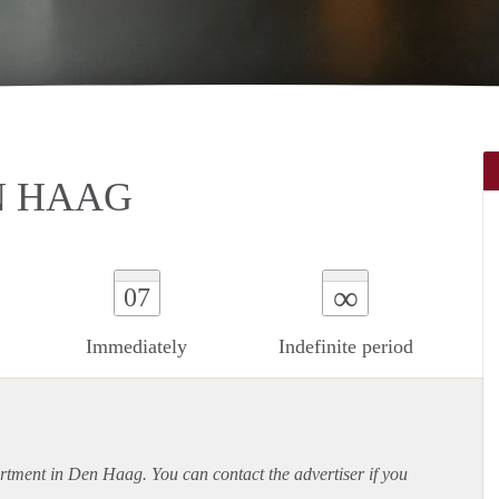
N HAAG
∞
07
Immediately
Indefinite period
rtment
in Den Haag. You can contact the advertiser if you