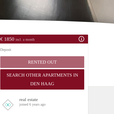
€ 1850
incl. a month
Deposit
RENTED OUT
SEARCH OTHER APARTMENTS IN
DEN HAAG
real estate
joined 6 years ago