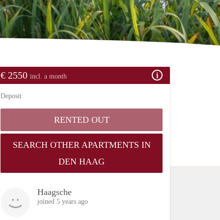
€ 2550
incl. a month
Deposit
RENTED OUT
SEARCH OTHER APARTMENTS IN
DEN HAAG
Haagsche
joined 5 years ago