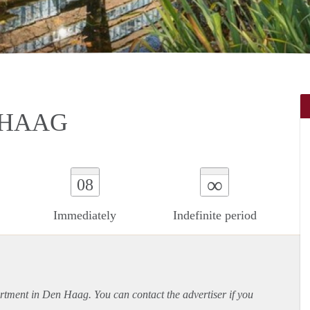
 HAAG
∞
08
Immediately
Indefinite period
rtment
in Den Haag. You can contact the advertiser if you