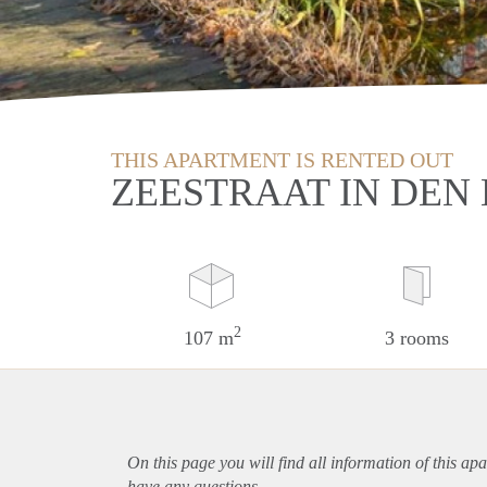
THIS APARTMENT IS RENTED OUT
ZEESTRAAT IN DEN
2
107 m
3 rooms
On this page you will find all information of this
apa
have any questions.