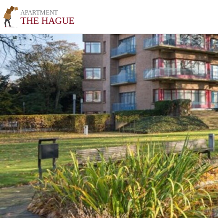
APARTMENT
THE HAGUE