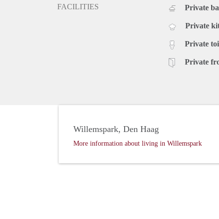
FACILITIES
Private b
Private ki
Private toi
Private fr
Willemspark, Den Haag
More information about living in Willemspark