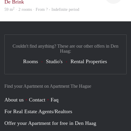
De Brink
2
59 m
· 2 rooms · From ? - Indefinite period
Couldn't find anything? These are our other offers in Den
Haag:
Rooms
Studio's
Rental Properties
Find your Apartment on Apartment The Hague
About us
Contact
Faq
For Real Estate Agents/Realtors
Offer your Apartment for free in Den Haag