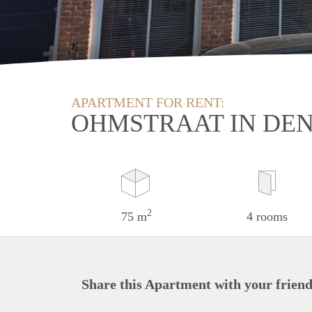
APARTMENT FOR RENT:
OHMSTRAAT IN DE
2
75 m
4 rooms
Share this Apartment with your friend