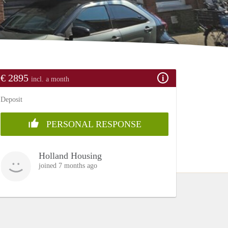
€ 2895
incl. a month
Deposit
PERSONAL RESPONSE
Holland Housing
joined 7 months ago