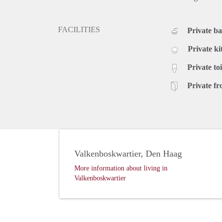
FACILITIES
Private b
Private ki
Private toi
Private fr
Valkenboskwartier, Den Haag
More information about living in
Valkenboskwartier