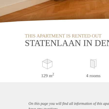
THIS APARTMENT IS RENTED OUT
STATENLAAN IN DE
2
129 m
4 rooms
On this page you will find all information of this
apa
have any questions.