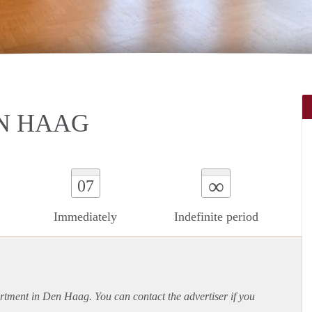
N HAAG
∞
07
Immediately
Indefinite period
rtment
in Den Haag. You can contact the advertiser if you