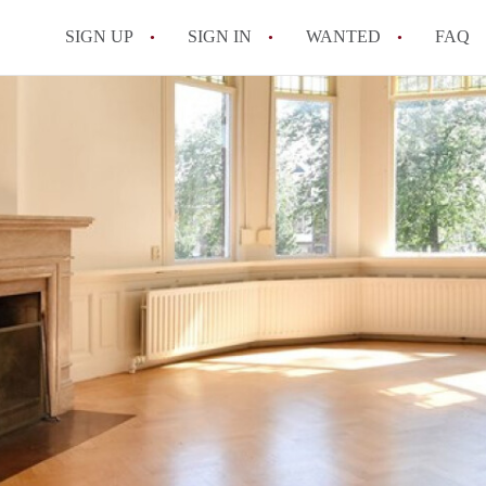
SIGN UP
SIGN IN
WANTED
FAQ
All FAQs