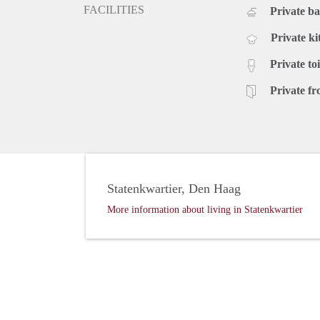
FACILITIES
Private b
Private ki
Private toi
Private fr
Statenkwartier, Den Haag
More information about living in Statenkwartier