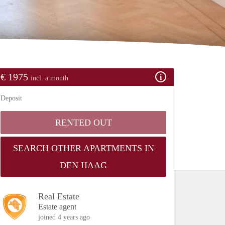
€ 1975
incl. a month
Deposit
RENTED OUT
SEARCH OTHER APARTMENTS IN
DEN HAAG
Real Estate
Estate agent
joined 4 years ago