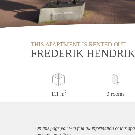
THIS APARTMENT IS RENTED OUT
FREDERIK HENDRIK
2
111 m
3 rooms
On this page you will find all information of this
apa
have any questions.