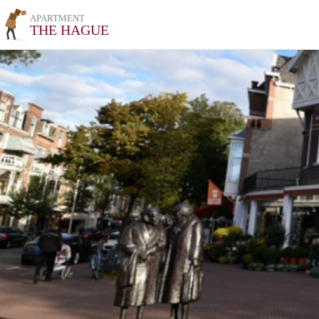
APARTMENT
THE HAGUE