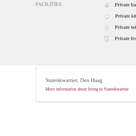
FACILITIES
Private b
Private ki
Private toi
Private fr
Statenkwartier, Den Haag
More information about living in Statenkwartier