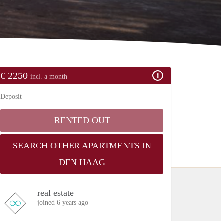
€ 2250
incl. a month
Deposit
RENTED OUT
SEARCH OTHER APARTMENTS IN
DEN HAAG
real estate
joined 6 years ago