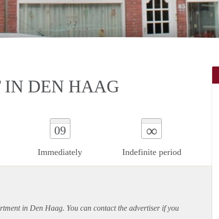
 IN DEN HAAG
∞
09
Immediately
Indefinite period
rtment
in Den Haag. You can contact the advertiser if you