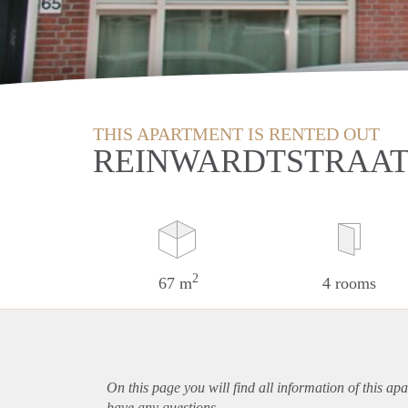
THIS APARTMENT IS RENTED OUT
REINWARDTSTRAAT
2
67 m
4 rooms
On this page you will find all information of this
apa
have any questions.