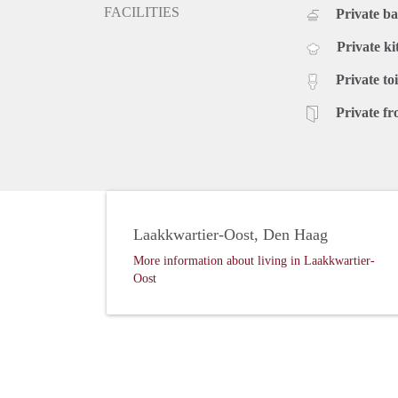
FACILITIES
Private b
Private ki
Private toi
Private fr
Laakkwartier-Oost, Den Haag
More information about living in Laakkwartier-
Oost