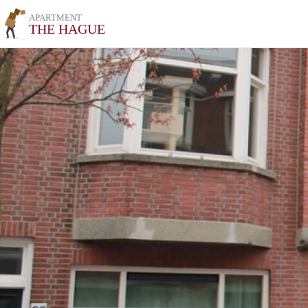
APARTMENT
THE HAGUE