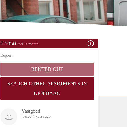
€ 1050
incl. a month
Deposit
RENTED OUT
SEARCH OTHER APARTMENTS IN
DEN HAAG
Vastgoed
joined 4 years ago