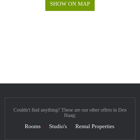
SHOW ON MAP
Couldn't find anything? These are our other offers in Den
Haag:
Rooms
Studio's
Rental Properties