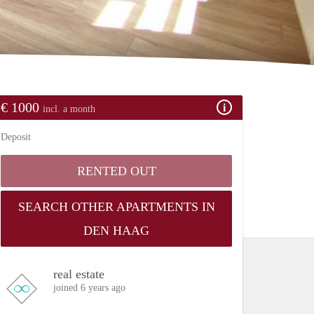
€ 1000
incl. a month
Deposit
RENTED OUT
SEARCH OTHER APARTMENTS IN
DEN HAAG
real estate
joined 6 years ago