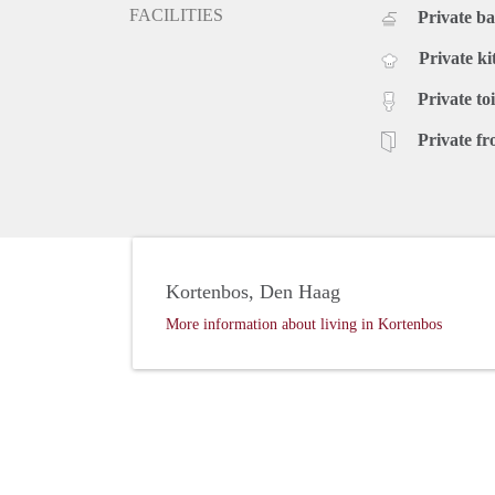
FACILITIES
Private b
Private ki
Private toi
Private fr
Kortenbos, Den Haag
More information about living in Kortenbos