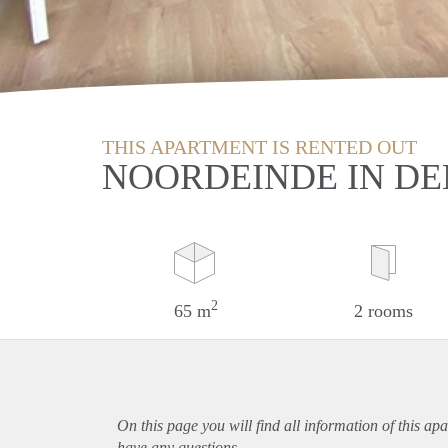
THIS APARTMENT IS RENTED OUT
NOORDEINDE IN D
2
65 m
2 rooms
On this page you will find all information of this
apa
have any questions.