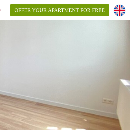
OFFER YOUR APARTMENT FOR FREE