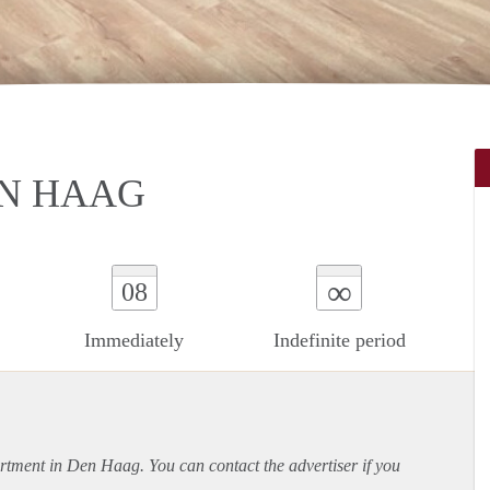
EN HAAG
∞
08
Immediately
Indefinite period
rtment
in Den Haag. You can contact the advertiser if you