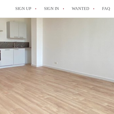
SIGN UP
SIGN IN
WANTED
FAQ
All FAQs