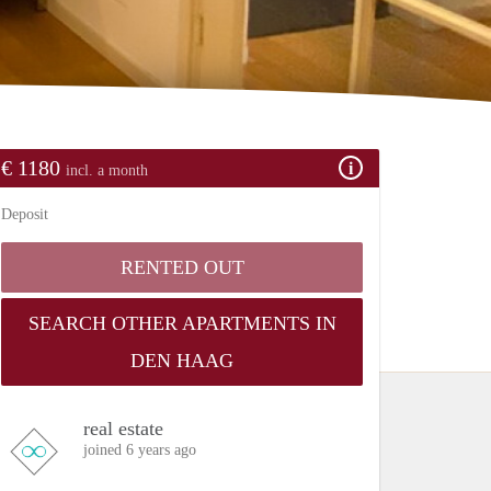
€ 1180
incl. a month
Deposit
RENTED OUT
SEARCH OTHER APARTMENTS IN
DEN HAAG
real estate
joined 6 years ago