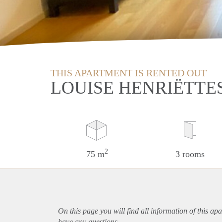
THIS APARTMENT IS RENTED OUT
LOUISE HENRIËTTE
2
75 m
3 rooms
On this page you will find all information of this
apa
have any questions.