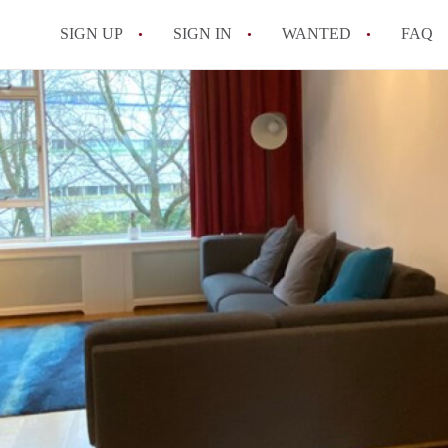
SIGN UP
SIGN IN
WANTED
FAQ
All FAQs