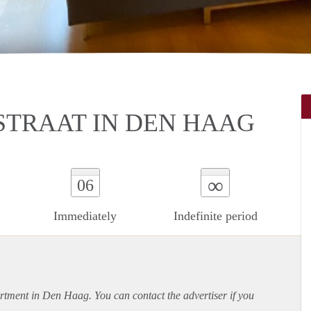
STRAAT IN DEN HAAG
∞
06
Immediately
Indefinite period
rtment
in Den Haag. You can contact the advertiser if you