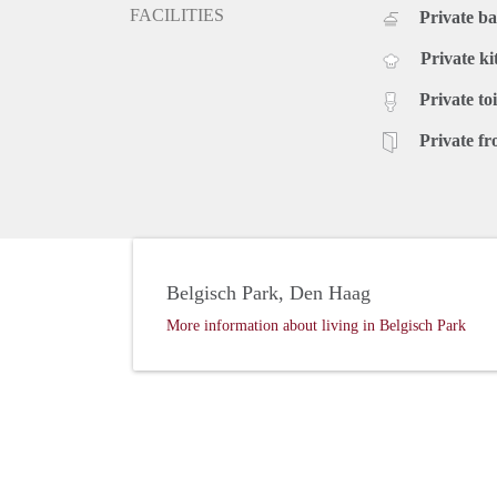
FACILITIES
Private b
Private ki
Private toi
Private fr
Belgisch Park, Den Haag
More information about living in Belgisch Park