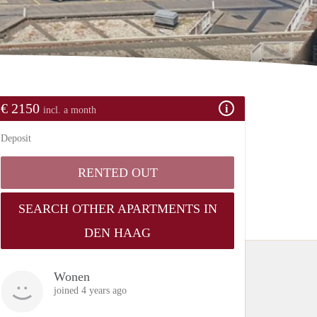
€ 2150
incl. a month
Deposit
RENTED OUT
SEARCH OTHER APARTMENTS IN
DEN HAAG
Wonen
joined 4 years ago