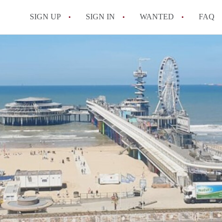
SIGN UP
SIGN IN
WANTED
FAQ
All FAQs