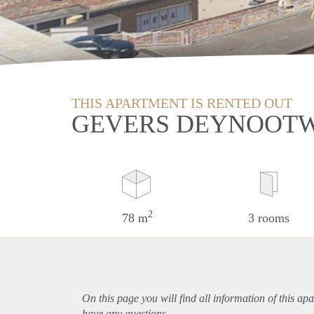
THIS APARTMENT IS RENTED OUT
GEVERS DEYNOOTW
2
78 m
3 rooms
On this page you will find all information of this
apa
have any questions.