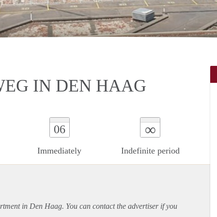
EG IN DEN HAAG
∞
06
Immediately
Indefinite period
rtment
in Den Haag. You can contact the advertiser if you