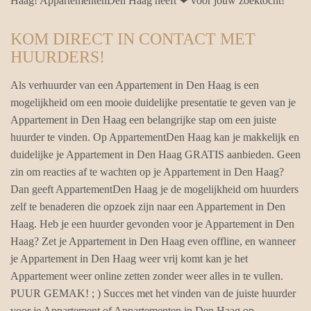
Haag! AppartementenDen Haag heeft ❤ voor jouw zoektocht!
KOM DIRECT IN CONTACT MET
HUURDERS!
Als verhuurder van een Appartement in Den Haag is een
mogelijkheid om een mooie duidelijke presentatie te geven van je
Appartement in Den Haag een belangrijke stap om een juiste
huurder te vinden. Op AppartementDen Haag kan je makkelijk en
duidelijke je Appartement in Den Haag GRATIS aanbieden. Geen
zin om reacties af te wachten op je Appartement in Den Haag?
Dan geeft AppartementDen Haag je de mogelijkheid om huurders
zelf te benaderen die opzoek zijn naar een Appartement in Den
Haag. Heb je een huurder gevonden voor je Appartement in Den
Haag? Zet je Appartement in Den Haag even offline, en wanneer
je Appartement in Den Haag weer vrij komt kan je het
Appartement weer online zetten zonder weer alles in te vullen.
PUUR GEMAK! ; ) Succes met het vinden van de juiste huurder
voor je Appartement of Appartementen in Den Haag op