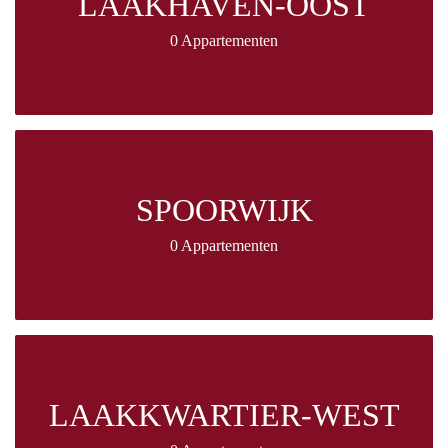
LAAKHAVEN-OOST
0 Appartementen
SPOORWIJK
0 Appartementen
LAAKKWARTIER-WEST