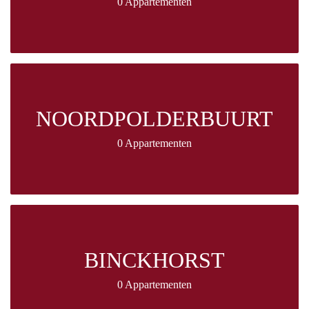
0 Appartementen
NOORDPOLDERBUURT
0 Appartementen
BINCKHORST
0 Appartementen