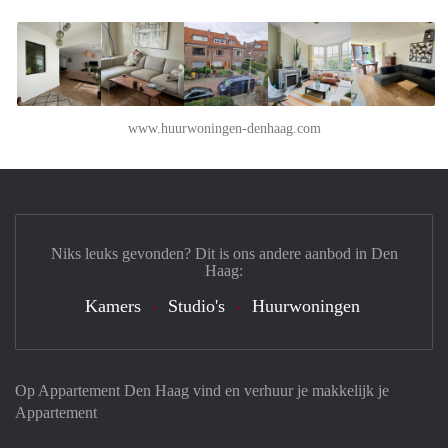
www.huurwoningen-denhaag.com
Niks leuks gevonden? Dit is ons andere aanbod in Den
Haag:
Kamers
Studio's
Huurwoningen
Op Appartement Den Haag vind en verhuur je makkelijk je
Appartement