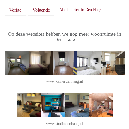
Vorige
Volgende
Alle buurten in Den Haag
Op deze websites hebben we nog meer woonruimte in
Den Haag
www.kamerdenhaag.nl
www.studiodenhaag.nl