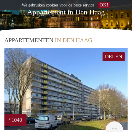
OK!
We gebruiken
cookies
voor de beste service
Appartement in Den Haag
APPARTEMENTEN
IN DEN HAAG
DELEN
1040
€
rent